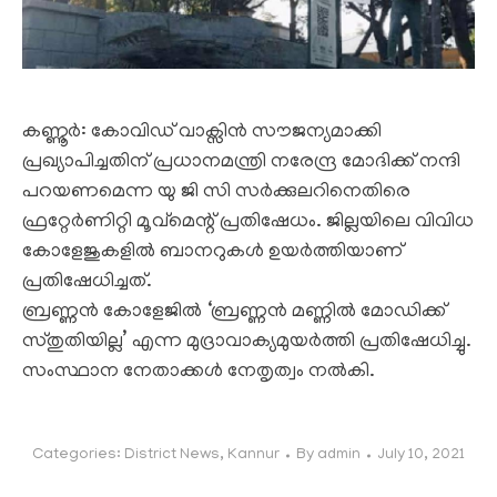
കണ്ണൂര്‍: കോവിഡ് വാക്സിന്‍ സൗജന്യമാക്കി
പ്രഖ്യാപിച്ചതിന് പ്രധാനമന്ത്രി നരേന്ദ്ര മോദിക്ക് നന്ദി
പറയണമെന്ന യു ജി സി സര്‍ക്കുലറിനെതിരെ
ഫ്രറ്റേര്‍ണിറ്റി മൂവ്‌മെന്റ് പ്രതിഷേധം. ജില്ലയിലെ വിവിധ
കോളേജുകളില്‍ ബാനറുകള്‍ ഉയര്‍ത്തിയാണ്
പ്രതിഷേധിച്ചത്.
ബ്രണ്ണന്‍ കോളേജില്‍ ‘ബ്രണ്ണന്‍ മണ്ണില്‍ മോഡിക്ക്
സ്തുതിയില്ല’ എന്ന മുദ്രാവാക്യമുയര്‍ത്തി പ്രതിഷേധിച്ചു.
സംസ്ഥാന നേതാക്കള്‍ നേതൃത്വം നല്‍കി.
Categories:
District News
,
Kannur
By
admin
July 10, 2021