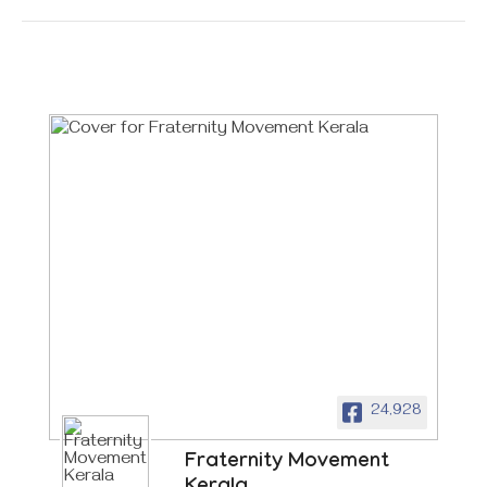
24,928
Fraternity Movement