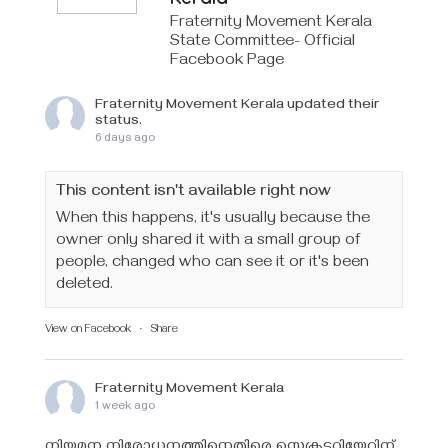
Kerala
Fraternity Movement Kerala
State Committee- Official
Facebook Page
Fraternity Movement Kerala
updated their
status.
6 days ago
This content isn't available right now
When this happens, it's usually because the
owner only shared it with a small group of
people, changed who can see it or it's been
deleted.
View on Facebook
·
Share
Fraternity Movement Kerala
1 week ago
നിയമന നിരോധനത്തിനെതിരെ സെക്രട്ടറിയേറ്റിന്