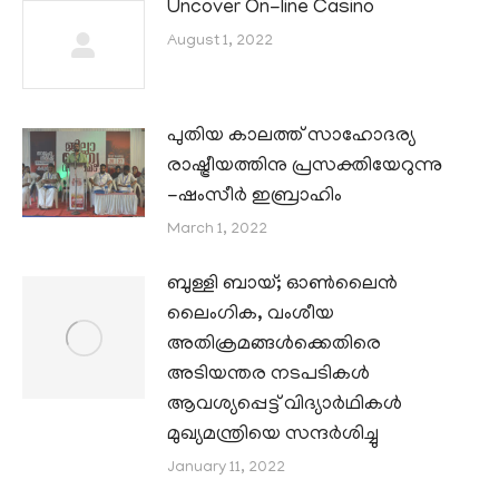
Uncover On-line Casino
August 1, 2022
പുതിയ കാലത്ത് സാഹോദര്യ
രാഷ്ട്രീയത്തിനു പ്രസക്തിയേറുന്നു
-ഷംസീർ ഇബ്രാഹിം
March 1, 2022
ബുള്ളി ബായ്; ഓൺലൈൻ
ലൈംഗിക, വംശീയ
അതിക്രമങ്ങൾക്കെതിരെ
അടിയന്തര നടപടികൾ
ആവശ്യപ്പെട്ട് വിദ്യാർഥികൾ
മുഖ്യമന്ത്രിയെ സന്ദർശിച്ചു
January 11, 2022