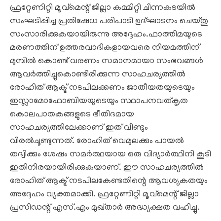
ഫ്രറ്റേണിറ്റി മൂവ്‌മെന്റ് ജില്ലാ കമ്മിറ്റി ചിന്നകടയില്‍
സംഘടിപ്പിച്ച പ്രതിഷേധ പരിപാടി ഉദ്ഘാടനം ചെയ്തു
സംസാരിക്കുകയായിരുന്നു അദ്ദേഹം.ഫാത്തിമയുടെ
മരണത്തിന് ഉത്തരവാദികളായവരെ നിയമത്തിന്
മുമ്പില്‍ കൊണ്ട് വരണം സമാനമായാ സംഭവങ്ങള്‍
ആവര്‍ത്തിച്ചുകൊണ്ടിരിക്കുന്ന സാഹചര്യത്തില്‍
രോഹിത് ആക്ട് നടപിലക്കണം ജാതീയതയുടെയും
ഇസ്ലാമോഫോബിയയുടെയും സ്ഥാപനവത്കൃത
കൊലപാതകങ്ങളുടെ ഭീതിദമായ
സാഹചര്യത്തിലേക്കാണ് ഇത് വീണ്ടും
വിരല്‍ചൂണ്ടുന്നത്. രോഹിത് വെമുലക്കും പായല്‍
തദ്വിക്കും ശേഷം സമര്‍ത്ഥയായ ഒരു വിദ്യാര്‍ത്ഥിനി കൂടി
ഇതിനിരയായിരിക്കുകയാണ്. ഈ സാഹചര്യത്തില്‍
രോഹിത് ആക്ട് നടപിലകേണ്ടതിന്റെ ആവശ്യകതയും
അദ്ദേഹം വ്യക്തമാക്കി. ഫ്രറ്റേണിറ്റി മൂവ്‌മെന്റ് ജില്ലാ
പ്രസിഡന്റ് എസ്.എം മുഖ്താര്‍ അദ്ധ്യക്ഷത വഹിച്ചു.