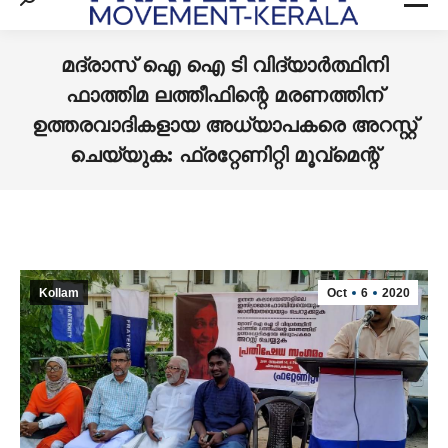
Search:
മദ്രാസ് ഐ ഐ ടി വിദ്യാര്‍ത്ഥിനി
ഫാത്തിമ ലത്തീഫിന്റെ മരണത്തിന്
ഉത്തരവാദികളായ അധ്യാപകരെ അറസ്റ്റ്
ചെയ്യുക: ഫ്രറ്റേണിറ്റി മൂവ്‌മെന്റ്
You are here:
Kollam
Oct
6
2020