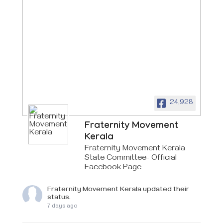
24,928
Fraternity Movement
Kerala
Fraternity Movement Kerala
State Committee- Official
Facebook Page
Fraternity Movement Kerala
updated their
status.
7 days ago