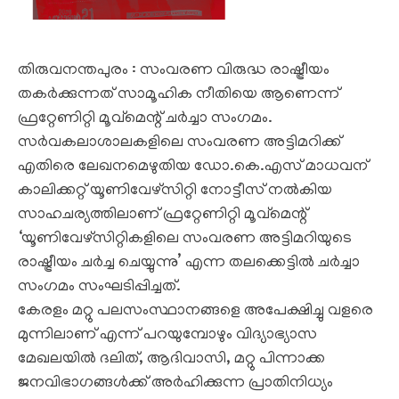
തിരുവനന്തപുരം : സംവരണ വിരുദ്ധ രാഷ്ട്രീയം
തകർക്കുന്നത് സാമൂഹിക നീതിയെ ആണെന്ന്
ഫ്രറ്റേണിറ്റി മൂവ്മെന്റ് ചർച്ചാ സംഗമം.
സർവകലാശാലകളിലെ സംവരണ അട്ടിമറിക്ക്
എതിരെ ലേഖനമെഴുതിയ ഡോ.കെ.എസ് മാധവന്
കാലിക്കറ്റ് യൂണിവേഴ്‌സിറ്റി നോട്ടീസ് നൽകിയ
സാഹചര്യത്തിലാണ് ഫ്രറ്റേണിറ്റി മൂവ്മെന്റ്
‘യൂണിവേഴ്സിറ്റികളിലെ സംവരണ അട്ടിമറിയുടെ
രാഷ്ട്രീയം ചർച്ച ചെയ്യുന്നു’ എന്ന തലക്കെട്ടിൽ ചർച്ചാ
സംഗമം സംഘടിപ്പിച്ചത്.
കേരളം മറ്റു പലസംസ്ഥാനങ്ങളെ അപേക്ഷിച്ചു വളരെ
മുന്നിലാണ് എന്ന് പറയുമ്പോഴും വിദ്യാഭ്യാസ
മേഖലയിൽ ദലിത്, ആദിവാസി, മറ്റു പിന്നാക്ക
ജനവിഭാഗങ്ങൾക്ക് അർഹിക്കുന്ന പ്രാതിനിധ്യം