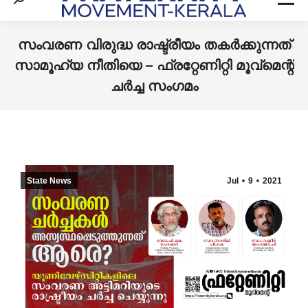
Search:
സംവരണ വിരുദ്ധ രാഷ്ട്രീയം തകര്‍ക്കുന്നത്
സാമൂഹ്യ നീതിയെ – ഫ്രറ്റേണിറ്റി മൂവ്‌മെന്റ്
ചര്‍ച്ച സംഗമം
You are here:
State News
Jul
9
2021