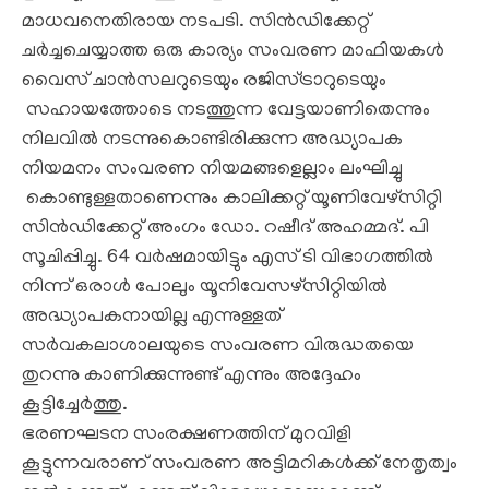
മാധവനെതിരായ നടപടി. സിൻഡിക്കേറ്റ്
ചർച്ചചെയ്യാത്ത ഒരു കാര്യം സംവരണ മാഫിയകൾ
വൈസ് ചാൻസലറുടെയും രജിസ്ട്രാറുടെയും
സഹായത്തോടെ നടത്തുന്ന വേട്ടയാണിതെന്നും
നിലവിൽ നടന്നുകൊണ്ടിരിക്കുന്ന അദ്ധ്യാപക
നിയമനം സംവരണ നിയമങ്ങളെല്ലാം ലംഘിച്ചു
കൊണ്ടുള്ളതാണെന്നും കാലിക്കറ്റ് യൂണിവേഴ്‌സിറ്റി
സിൻഡിക്കേറ്റ് അംഗം ഡോ. റഷീദ് അഹമ്മദ്. പി
സൂചിപ്പിച്ചു. 64 വർഷമായിട്ടും എസ് ടി വിഭാഗത്തിൽ
നിന്ന് ഒരാൾ പോലും യൂനിവേസഴ്സിറ്റിയിൽ
അദ്ധ്യാപകനായില്ല എന്നുള്ളത്
സർവകലാശാലയുടെ സംവരണ വിരുദ്ധതയെ
തുറന്നു കാണിക്കുന്നുണ്ട് എന്നും അദ്ദേഹം
കൂട്ടിച്ചേർത്തു.
ഭരണഘടന സംരക്ഷണത്തിന് മുറവിളി
കൂട്ടുന്നവരാണ് സംവരണ അട്ടിമറികൾക്ക് നേതൃത്വം