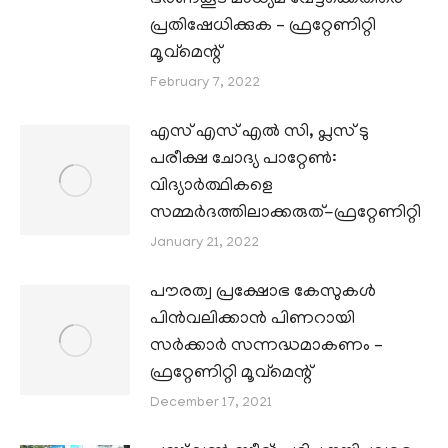
പ്രതിഷേധിക്കുക – ഫ്രറ്റേണിറ്റി
മൂവ്മെന്റ്
February 7, 2022
എസ് എസ് എൽ സി, പ്ലസ് ടു
പരീക്ഷ ചോദ്യ പാറ്റേൺ:
വിദ്യാർത്ഥികളെ
സമ്മർദത്തിലാക്കരുത്-ഫ്രറ്റേണിറ്റി
January 21, 2022
പൗരത്വ പ്രക്ഷോഭ കേസുകൾ
പിൻവലിക്കാൻ പിണറായി
സർക്കാർ സന്നദ്ധമാകണം –
ഫ്രറ്റേണിറ്റി മൂവ്മെന്റ്
December 17, 2021