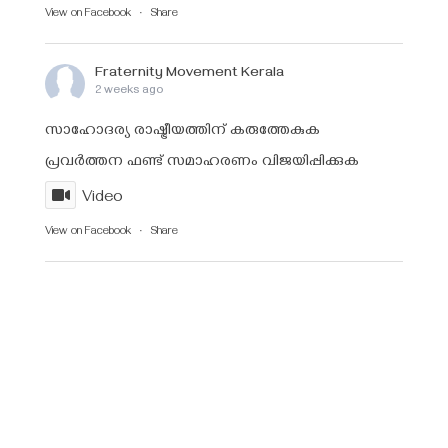
View on Facebook
·
Share
Fraternity Movement Kerala
2 weeks ago
സാഹോദര്യ രാഷ്ട്രീയത്തിന് കരുത്തേകുക
പ്രവർത്തന ഫണ്ട്‌ സമാഹരണം വിജയിപ്പിക്കുക
Video
View on Facebook
·
Share