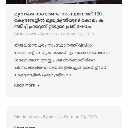
മുന്നാക്ക സംവരണം: സംസ്ഥാനത്ത് 100
കേന്ദ്രങ്ങളിൽ മുഖ്യമന്ത്രിയുടെ കോലം ക
ത്തിച്ച് ഫ്രറ്റേണിറ്റിയുടെ പ്രതിഷേധം
State News
By
admin
October 30, 2020
തിരുവനന്തപുരം:സംസ്ഥാനത്ത് വിവിധ
മേഖലകളിൽ വ്യാപകമായി മുന്നാക്ക സംവരണം
നടപ്പാക്കുന്ന ഇടതുപക്ഷ സർക്കാരിൻറെ
പിന്നാക്കവിരുദ്ധ നയങ്ങളിൽ പ്രതിഷേധിച്ച് 100
കേന്ദ്രങ്ങളിൽ മുഖ്യമന്ത്രിയുടെ…
Read more
District News
By
admin
October 30, 2020