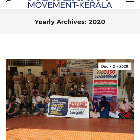
Search:
Yearly Archives:
2020
You are here:
Dec
2
2020