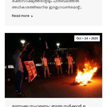
രക്തസാക്ഷ്യത്തിന്റെയും പിൻബലത്തിൽ
അധികാരത്തിലേറിയ ഇടതുഗവൺമെന്റ്…
Read more
Oct
24
2020
മുന്നാക്ക സംവരണം: ഇടതു സര്‍ക്കാര്‍ ഉ