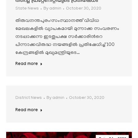
ത്തിച്ച് ഫ്രറ്റേണിറ്റിയുടെ പ്രതിഷേധം
State News
By
admin
October 30, 2020
തിരുവനന്തപുരം:സംസ്ഥാനത്ത് വിവിധ
മേഖലകളിൽ വ്യാപകമായി മുന്നാക്ക സംവരണം
നടപ്പാക്കുന്ന ഇടതുപക്ഷ സർക്കാരിൻറെ
പിന്നാക്കവിരുദ്ധ നയങ്ങളിൽ പ്രതിഷേധിച്ച് 100
കേന്ദ്രങ്ങളിൽ മുഖ്യമന്ത്രിയുടെ…
Read more
District News
By
admin
October 30, 2020
Read more