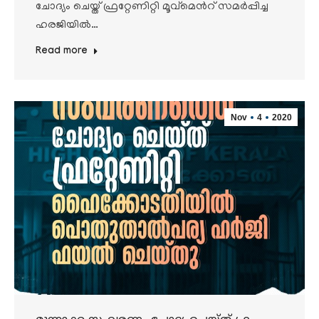
ചോദ്യം ചെയ്ത് ഫ്രറ്റേണിറ്റി മൂവ്മെൻറ് സമർപ്പിച്ച
ഹരജിയിൽ…
Read more
Nov
4
2020