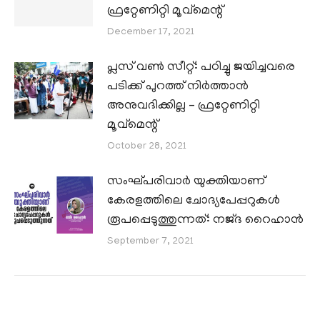
ഫ്രറ്റേണിറ്റി മൂവ്മെന്റ്
December 17, 2021
പ്ലസ് വൺ സീറ്റ്: പഠിച്ചു ജയിച്ചവരെ
പടിക്ക് പുറത്ത് നിർത്താൻ
അനുവദിക്കില്ല – ഫ്രറ്റേണിറ്റി
മൂവ്മെന്റ്
October 28, 2021
സംഘ്പരിവാര്‍ യുക്തിയാണ്
കേരളത്തിലെ ചോദ്യപേപ്പറുകള്‍
രൂപപ്പെടുത്തുന്നത്: നജ്ദ റൈഹാന്‍
September 7, 2021