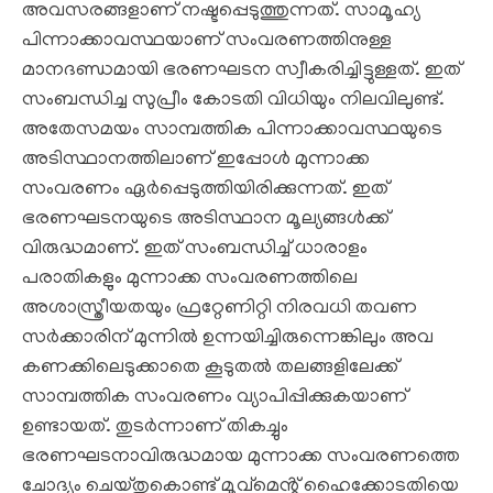
അവസരങ്ങളാണ് നഷ്ടപ്പെടുത്തുന്നത്. സാമൂഹ്യ
പിന്നാക്കാവസ്ഥയാണ് സംവരണത്തിനുള്ള
മാനദണ്ഡമായി ഭരണഘടന സ്വീകരിച്ചിട്ടുള്ളത്. ഇത്
സംബന്ധിച്ച സുപ്രീം കോടതി വിധിയും നിലവിലുണ്ട്.
അതേസമയം സാമ്പത്തിക പിന്നാക്കാവസ്ഥയുടെ
അടിസ്ഥാനത്തിലാണ് ഇപ്പോൾ മുന്നാക്ക
സംവരണം ഏർപ്പെടുത്തിയിരിക്കുന്നത്. ഇത്
ഭരണഘടനയുടെ അടിസ്ഥാന മൂല്യങ്ങൾക്ക്
വിരുദ്ധമാണ്. ഇത് സംബന്ധിച്ച് ധാരാളം
പരാതികളും മുന്നാക്ക സംവരണത്തിലെ
അശാസ്ത്രീയതയും ഫ്രറ്റേണിറ്റി നിരവധി തവണ
സർക്കാരിന് മുന്നിൽ ഉന്നയിച്ചിരുന്നെങ്കിലും അവ
കണക്കിലെടുക്കാതെ കൂടുതൽ തലങ്ങളിലേക്ക്
സാമ്പത്തിക സംവരണം വ്യാപിപ്പിക്കുകയാണ്
ഉണ്ടായത്. തുടർന്നാണ് തികച്ചും
ഭരണഘടനാവിരുദ്ധമായ മുന്നാക്ക സംവരണത്തെ
ചോദ്യം ചെയ്തുകൊണ്ട് മൂവ്മെൻ്റ് ഹൈക്കോടതിയെ