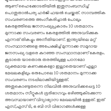
ആണ് ഹൈക്കോടതിയിൽ ഇതുസംബന്ധിച്ച്
പൊതുതാൽപര്യ ഹർജി ഫയൽ ചെയ്തത്. സാമ്പത്തിക
സംവരണത്തെ അംഗീകരിച്ചാൽ പോലും
കേരളത്തിലെ ജനസംഖ്യപ്രകാരം 10 ശതമാനം
മുന്നാക്ക സംവരണം കേരളത്തിൽ അനുവദിക്കുക
എന്നത് തികച്ചും അനീതിയാണ്. ഇന്ത്യയിലെ മറ്റ്
സംസ്ഥാനങ്ങളെ അപേക്ഷിച്ച് മുന്നാക്ക സമുദായ
ജനസംഖ്യ വളരെ കുറഞ്ഞ സംസ്ഥാനമാണ് കേരളം.
കൂടാതെ യാതൊരു തരത്തിലുള്ള പഠനമോ
വ്യക്തമായ കണക്കുകളോ ഇല്ലാതെയാണ് എല്ലാ
മേഖലകളിലും ഒരുപോലെ 10 ശതമാനം മുന്നാക്ക
സംവരണം നടപ്പിലാക്കിയിട്ടുള്ളത്.
അതുകൊണ്ടുതന്നെ നിലവിൽ അനുവദിക്കപ്പെട്ട 10
ശതമാനം സീറ്റുകൾ ഭൂരിഭാഗവും ഒഴിഞ്ഞുകിടക്കുന്ന
അവസ്ഥയാണ് വിദ്യാഭ്യാസ മേഖലയിൽ ഉള്ളത്. ഇത്
എസ്,എസ് ടി, ഒ ബി സി വിഭാഗങ്ങൾക്കുള്ള