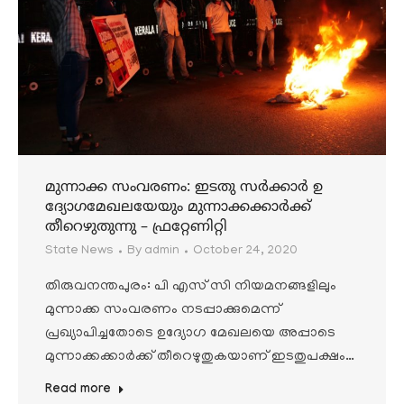
മുന്നാക്ക സംവരണം: ഇടതു സര്‍ക്കാര്‍ ഉ
ദ്യോഗമേഖലയേയും മുന്നാക്കക്കാര്‍ക്ക്
തീറെഴുതുന്നു – ഫ്രറ്റേണിറ്റി
State News
By
admin
October 24, 2020
തിരുവനന്തപുരം: പി എസ് സി നിയമനങ്ങളിലും
മുന്നാക്ക സംവരണം നടപ്പാക്കുമെന്ന്
പ്രഖ്യാപിച്ചതോടെ ഉദ്യോഗ മേഖലയെ അപ്പാടെ
മുന്നാക്കക്കാര്‍ക്ക് തീറെഴുതുകയാണ് ഇടതുപക്ഷം…
Read more