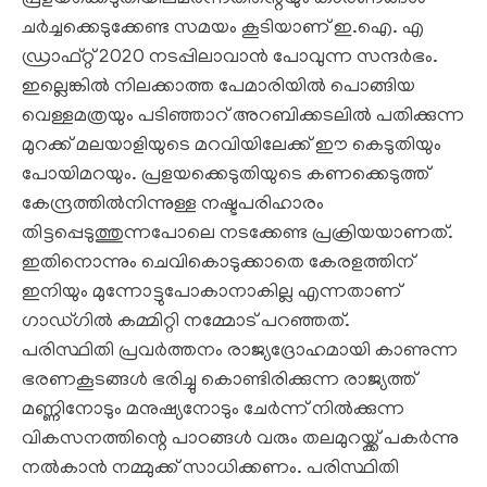
പ്രളയക്കെടുതിയിലമര്‍ന്നതിന്റെയും കാരണങ്ങള്‍
ചര്‍ച്ചക്കെടുക്കേണ്ട സമയം കൂടിയാണ് ഇ.ഐ. എ
ഡ്രാഫ്റ്റ് 2020 നടപ്പിലാവാന്‍ പോവുന്ന സന്ദര്‍ഭം.
ഇല്ലെങ്കില്‍ നിലക്കാത്ത പേമാരിയില്‍ പൊങ്ങിയ
വെള്ളമത്രയും പടിഞ്ഞാറ് അറബിക്കടലില്‍ പതിക്കുന്ന
മുറക്ക് മലയാളിയുടെ മറവിയിലേക്ക് ഈ കെടുതിയും
പോയിമറയും. പ്രളയക്കെടുതിയുടെ കണക്കെടുത്ത്
കേന്ദ്രത്തില്‍നിന്നുള്ള നഷ്ടപരിഹാരം
തിട്ടപ്പെടുത്തുന്നപോലെ നടക്കേണ്ട പ്രക്രിയയാണത്.
ഇതിനൊന്നും ചെവികൊടുക്കാതെ കേരളത്തിന്
ഇനിയും മുന്നോട്ടുപോകാനാകില്ല എന്നതാണ്
ഗാഡ്ഗില്‍ കമ്മിറ്റി നമ്മോട് പറഞ്ഞത്.
പരിസ്ഥിതി പ്രവര്‍ത്തനം രാജ്യദ്രോഹമായി കാണുന്ന
ഭരണകൂടങ്ങള്‍ ഭരിച്ചു കൊണ്ടിരിക്കുന്ന രാജ്യത്ത്
മണ്ണിനോടും മനുഷ്യനോടും ചേര്‍ന്ന് നില്‍ക്കുന്ന
വികസനത്തിന്റെ പാഠങ്ങള്‍ വരും തലമുറയ്ക്ക് പകര്‍ന്നു
നല്‍കാന്‍ നമ്മുക്ക് സാധിക്കണം. പരിസ്ഥിതി