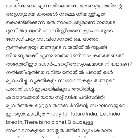
വായിക്കണം എന്നതിലൊക്കെ ഭരണകൂടത്തിന്റെ
അദൃശ്യമായ കരങ്ങള്‍ നമ്മെ നിയന്ത്രിച്ചത്
കൊണ്ടിരിക്കുന്ന ഒരു സാഹചര്യമാണ് നമ്മുടെ
മുന്നില്‍ ഉള്ളത്. ഫാസിസ്റ്റ് ഭരണകൂടം നമ്മുടെ
ജനാധിപത്യ സംവിധാനത്തിലെ ഓരോ
തൂണുകളെയും തങ്ങളുടെ വരുതിയില്‍ ആക്കി
നിശബ്ദമാക്കി എന്നുമാത്രമാണ് നാം കരുതേണ്ടത്.
രാജ്യത്ത് ഈ കോര്‍പറേറ്റ് അനുകൂലമായ നിയമഭേദ?
ഗതിക്ക് എതിരെ വലിയ തോതില്‍ പരാതികള്‍
പ്രവഹിച്ചു. വ്യക്തികളും സംഘടനകളും തങ്ങളുടെ
പരാതികള്‍ ഇമെയിലിലൂടെ അറിയിച്ചു.
കൗമാരക്കാരിയായ സ്വീഡിഷ് പരിസ്ഥിതി
പ്രവര്‍ത്തക ഗ്രെറ്റാ തന്‍ബര്‍ഗിന്റെ സംഘടനയുടെ
ഇന്ത്യന്‍ ചാപ്റ്റര്‍ Friday for future India, Let India
breath,There is no planet B പോലുള്ള
സംഘടനകളുടെ നേതൃത്വത്തില്‍ വ്യാപകമായ