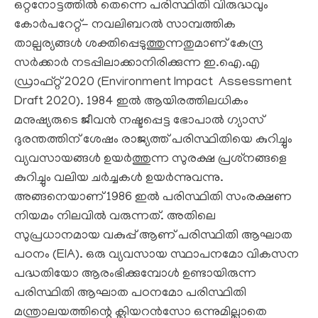
ഒറ്റനോട്ടത്തില്‍ തെന്നെ പരിസ്ഥിതി വിരുദ്ധവും
കോര്‍പറേറ്റ്- നവലിബറല്‍ സാമ്പത്തിക
താല്പര്യങ്ങള്‍ ശക്തിപ്പെടുത്തുന്നതുമാണ് കേന്ദ്ര
സര്‍ക്കാര്‍ നടപ്പിലാക്കാനിരിക്കുന്ന ഇ.ഐ.എ
ഡ്രാഫ്റ്റ് 2020 (Environment Impact Assessment
Draft 2020). 1984 ഇല്‍ ആയിരത്തിലധികം
മനുഷ്യരുടെ ജീവന്‍ നഷ്ടപ്പെട്ട ഭോപാല്‍ ഗ്യാസ്
ദുരന്തത്തിന് ശേഷം രാജ്യത്ത് പരിസ്ഥിതിയെ കുറിച്ചും
വ്യവസായങ്ങള്‍ ഉയര്‍ത്തുന്ന സുരക്ഷ പ്രശ്‌നങ്ങളെ
കുറിച്ചും വലിയ ചര്‍ച്ചകള്‍ ഉയര്‍ന്നുവന്നു.
അങ്ങനെയാണ് 1986 ഇല്‍ പരിസ്ഥിതി സംരക്ഷണ
നിയമം നിലവില്‍ വരുന്നത്. അതിലെ
സുപ്രധാനമായ വകുപ്പ് ആണ് പരിസ്ഥിതി ആഘാത
പഠനം (EIA). ഒരു വ്യവസായ സ്ഥാപനമോ വികസന
പദ്ധതിയോ ആരംഭിക്കുമ്പോള്‍ ഉണ്ടായിരുന്ന
പരിസ്ഥിതി ആഘാത പഠനമോ പരിസ്ഥിതി
മന്ത്രാലയത്തിന്റെ ക്ലിയറന്‍സോ ഒന്നുമില്ലാതെ