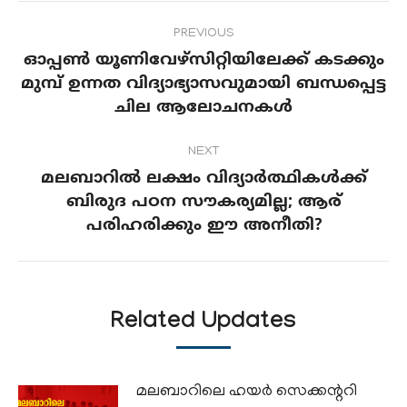
Post
PREVIOUS
navigation
ഓപ്പണ്‍ യൂണിവേഴ്‌സിറ്റിയിലേക്ക് കടക്കും
മുമ്പ് ഉന്നത വിദ്യാഭ്യാസവുമായി ബന്ധപ്പെട്ട
Previous
ചില ആലോചനകള്‍
post:
NEXT
മലബാറില്‍ ലക്ഷം വിദ്യാര്‍ത്ഥികള്‍ക്ക്
ബിരുദ പഠന സൗകര്യമില്ല; ആര്
Next
പരിഹരിക്കും ഈ അനീതി?
post:
Related Updates
മലബാറിലെ ഹയര്‍ സെക്കന്ററി