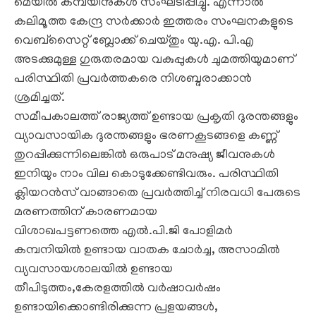
മെയില്‍ കമ്പയിനുകള്‍ സംഘടിപ്പിച്ചു. എന്നാല്‍
കലിമൂത്ത കേന്ദ്ര സര്‍ക്കാര്‍ ഇത്തരം സംഘനകളുടെ
വെബ്സൈറ്റ് ബ്ലോക്ക് ചെയ്തും യു.എ. പി.എ
അടക്കുമുള്ള ഗുരുതരമായ വകുപ്പുകള്‍ ചുമത്തിയുമാണ്
പരിസ്ഥിതി പ്രവര്‍ത്തകരെ നിശബ്ദരാക്കാന്‍
ശ്രമിച്ചത്.
സമീപകാലത്ത് രാജ്യത്ത് ഉണ്ടായ പ്രകൃതി ദുരന്തങ്ങളും
വ്യാവസായിക ദുരന്തങ്ങളും ഭരണകൂടങ്ങളെ കണ്ണ്
തുറപ്പിക്കുന്നിലെങ്കില്‍ ഒരുപാട് മനുഷ്യ ജീവനുകള്‍
ഇനിയും നാം വില കൊടുക്കേണ്ടിവരും. പരിസ്ഥിതി
ക്ലിയറന്‍സ് വാങ്ങാതെ പ്രവര്‍ത്തിച്ച് നിരവധി പേരുടെ
മരണത്തിന് കാരണമായ
വിശാഖപട്ടണത്തെ എല്‍.പി.ജി പോളിമര്‍
കമ്പനിയില്‍ ഉണ്ടായ വാതക ചോര്‍ച്ച, അസാമില്‍
വ്യവസായശാലയില്‍ ഉണ്ടായ
തീപിടുത്തം,കേരളത്തില്‍ വര്‍ഷാവര്‍ഷം
ഉണ്ടായിക്കൊണ്ടിരിക്കുന്ന പ്രളയങ്ങള്‍,