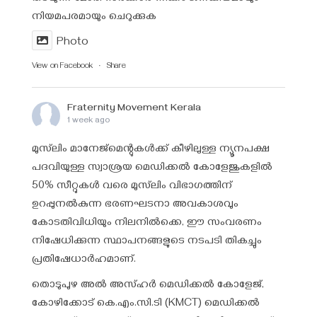
നിയമപരമായും ചെറുക്കുക
Photo
View on Facebook
·
Share
Fraternity Movement Kerala
1 week ago
മുസ്‌ലിം മാനേജ്‌മെന്റുകൾക്ക് കീഴിലുള്ള ന്യൂനപക്ഷ
പദവിയുള്ള സ്വാശ്രയ മെഡിക്കൽ കോളേജുകളിൽ
50% സീറ്റുകൾ വരെ മുസ്‌ലിം വിഭാഗത്തിന്
ഉറപ്പുനൽകുന്ന ഭരണഘടനാ അവകാശവും
കോടതിവിധിയും നിലനിൽക്കെ, ഈ സംവരണം
നിഷേധിക്കുന്ന സ്ഥാപനങ്ങളുടെ നടപടി തികച്ചും
പ്രതിഷേധാർഹമാണ്.
തൊടുപുഴ അൽ അസ്ഹർ മെഡിക്കൽ കോളേജ്,
കോഴിക്കോട് കെ.എം.സി.ടി (KMCT) മെഡിക്കൽ