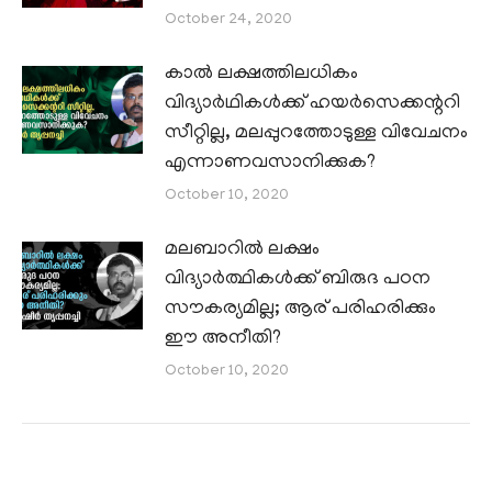
October 24, 2020
കാല്‍ ലക്ഷത്തിലധികം
വിദ്യാര്‍ഥികള്‍ക്ക് ഹയര്‍സെക്കന്ററി
സീറ്റില്ല, മലപ്പുറത്തോടുള്ള വിവേചനം
എന്നാണവസാനിക്കുക?
October 10, 2020
മലബാറില്‍ ലക്ഷം
വിദ്യാര്‍ത്ഥികള്‍ക്ക് ബിരുദ പഠന
സൗകര്യമില്ല; ആര് പരിഹരിക്കും
ഈ അനീതി?
October 10, 2020