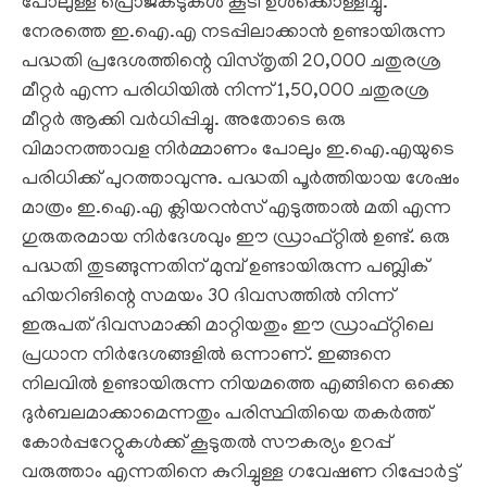
പോലുള്ള പ്രൊജക്ടുകള്‍ കൂടി ഉള്‍ക്കൊള്ളിച്ചു.
നേരത്തെ ഇ.ഐ.എ നടപ്പിലാക്കാന്‍ ഉണ്ടായിരുന്ന
പദ്ധതി പ്രദേശത്തിന്റെ വിസ്തൃതി 20,000 ചതുരശ്ര
മീറ്റര്‍ എന്ന പരിധിയില്‍ നിന്ന് 1,50,000 ചതുരശ്ര
മീറ്റര്‍ ആക്കി വര്‍ധിപ്പിച്ചു. അതോടെ ഒരു
വിമാനത്താവള നിര്‍മ്മാണം പോലും ഇ.ഐ.എയുടെ
പരിധിക്ക് പുറത്താവുന്നു. പദ്ധതി പൂര്‍ത്തിയായ ശേഷം
മാത്രം ഇ.ഐ.എ ക്ലിയറന്‍സ് എടുത്താല്‍ മതി എന്ന
ഗുരുതരമായ നിര്‍ദേശവും ഈ ഡ്രാഫ്റ്റില്‍ ഉണ്ട്. ഒരു
പദ്ധതി തുടങ്ങുന്നതിന് മുമ്പ് ഉണ്ടായിരുന്ന പബ്ലിക്
ഹിയറിങിന്റെ സമയം 30 ദിവസത്തില്‍ നിന്ന്
ഇരുപത് ദിവസമാക്കി മാറ്റിയതും ഈ ഡ്രാഫ്റ്റിലെ
പ്രധാന നിര്‍ദേശങ്ങളില്‍ ഒന്നാണ്. ഇങ്ങനെ
നിലവില്‍ ഉണ്ടായിരുന്ന നിയമത്തെ എങ്ങിനെ ഒക്കെ
ദുര്‍ബലമാക്കാമെന്നതും പരിസ്ഥിതിയെ തകര്‍ത്ത്
കോര്‍പ്പറേറ്റുകള്‍ക്ക് കൂടുതല്‍ സൗകര്യം ഉറപ്പ്
വരുത്താം എന്നതിനെ കുറിച്ചുള്ള ഗവേഷണ റിപ്പോര്‍ട്ട്