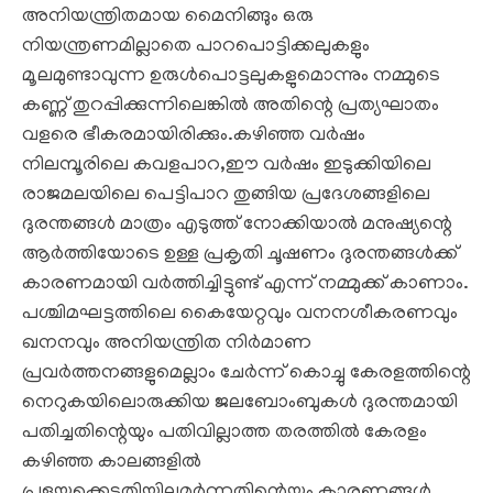
അനിയന്ത്രിതമായ മൈനിങ്ങും ഒരു
നിയന്ത്രണമില്ലാതെ പാറപൊട്ടിക്കലുകളും
മൂലമുണ്ടാവുന്ന ഉരുള്‍പൊട്ടലുകളുമൊന്നും നമ്മുടെ
കണ്ണ് തുറപ്പിക്കുന്നിലെങ്കില്‍ അതിന്റെ പ്രത്യഘാതം
വളരെ ഭീകരമായിരിക്കും.കഴിഞ്ഞ വര്‍ഷം
നിലമ്പൂരിലെ കവളപാറ,ഈ വര്‍ഷം ഇടുക്കിയിലെ
രാജമലയിലെ പെട്ടിപാറ തുങ്ങിയ പ്രദേശങ്ങളിലെ
ദുരന്തങ്ങള്‍ മാത്രം എടുത്ത് നോക്കിയാല്‍ മനുഷ്യന്റെ
ആര്‍ത്തിയോടെ ഉള്ള പ്രകൃതി ചൂഷണം ദുരന്തങ്ങള്‍ക്ക്
കാരണമായി വര്‍ത്തിച്ചിട്ടുണ്ട് എന്ന് നമ്മുക്ക് കാണാം.
പശ്ചിമഘട്ടത്തിലെ കൈയേറ്റവും വനനശീകരണവും
ഖനനവും അനിയന്ത്രിത നിര്‍മാണ
പ്രവര്‍ത്തനങ്ങളുമെല്ലാം ചേര്‍ന്ന് കൊച്ചു കേരളത്തിന്റെ
നെറുകയിലൊരുക്കിയ ജലബോംബുകള്‍ ദുരന്തമായി
പതിച്ചതിന്റെയും പതിവില്ലാത്ത തരത്തില്‍ കേരളം
കഴിഞ്ഞ കാലങ്ങളില്‍