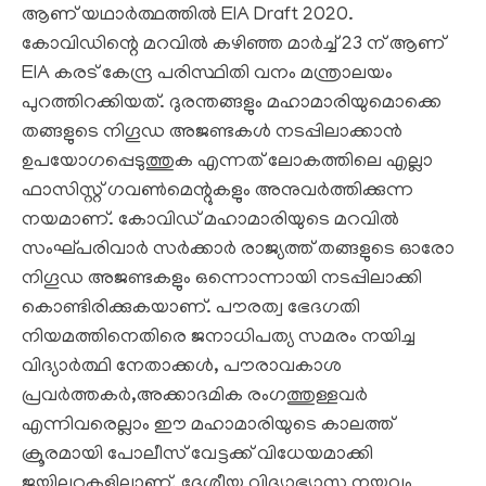
ആണ് യഥാര്‍ത്ഥത്തില്‍ EIA Draft 2020.
കോവിഡിന്റെ മറവില്‍ കഴിഞ്ഞ മാര്‍ച്ച് 23 ന് ആണ്
EIA കരട് കേന്ദ്ര പരിസ്ഥിതി വനം മന്ത്രാലയം
പുറത്തിറക്കിയത്. ദുരന്തങ്ങളും മഹാമാരിയുമൊക്കെ
തങ്ങളുടെ നിഗൂഡ അജണ്ടകള്‍ നടപ്പിലാക്കാന്‍
ഉപയോഗപ്പെടുത്തുക എന്നത് ലോകത്തിലെ എല്ലാ
ഫാസിസ്റ്റ് ഗവണ്‍മെന്റുകളും അനുവര്‍ത്തിക്കുന്ന
നയമാണ്. കോവിഡ് മഹാമാരിയുടെ മറവില്‍
സംഘ്പരിവാര്‍ സര്‍ക്കാര്‍ രാജ്യത്ത് തങ്ങളുടെ ഓരോ
നിഗൂഡ അജണ്ടകളും ഒന്നൊന്നായി നടപ്പിലാക്കി
കൊണ്ടിരിക്കുകയാണ്. പൗരത്വ ഭേദഗതി
നിയമത്തിനെതിരെ ജനാധിപത്യ സമരം നയിച്ച
വിദ്യാര്‍ത്ഥി നേതാക്കള്‍, പൗരാവകാശ
പ്രവര്‍ത്തകര്‍,അക്കാദമിക രംഗത്തുള്ളവര്‍
എന്നിവരെല്ലാം ഈ മഹാമാരിയുടെ കാലത്ത്
ക്രൂരമായി പോലീസ് വേട്ടക്ക് വിധേയമാക്കി
ജയിലറകളിലാണ്. ദേശീയ വിദ്യാഭ്യാസ നയവും