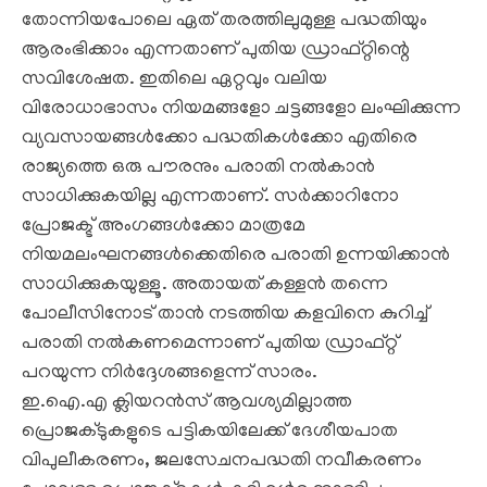
തോന്നിയപോലെ ഏത് തരത്തിലുമുള്ള പദ്ധതിയും
ആരംഭിക്കാം എന്നതാണ് പുതിയ ഡ്രാഫ്റ്റിന്റെ
സവിശേഷത. ഇതിലെ ഏറ്റവും വലിയ
വിരോധാഭാസം നിയമങ്ങളോ ചട്ടങ്ങളോ ലംഘിക്കുന്ന
വ്യവസായങ്ങള്‍ക്കോ പദ്ധതികള്‍ക്കോ എതിരെ
രാജ്യത്തെ ഒരു പൗരനും പരാതി നല്‍കാന്‍
സാധിക്കുകയില്ല എന്നതാണ്. സര്‍ക്കാറിനോ
പ്രോജക്ട് അംഗങ്ങള്‍ക്കോ മാത്രമേ
നിയമലംഘനങ്ങള്‍ക്കെതിരെ പരാതി ഉന്നയിക്കാന്‍
സാധിക്കുകയുള്ളൂ. അതായത് കള്ളന്‍ തന്നെ
പോലീസിനോട് താന്‍ നടത്തിയ കളവിനെ കുറിച്ച്
പരാതി നല്‍കണമെന്നാണ് പുതിയ ഡ്രാഫ്റ്റ്
പറയുന്ന നിര്‍ദ്ദേശങ്ങളെന്ന് സാരം.
ഇ.ഐ.എ ക്ലിയറന്‍സ് ആവശ്യമില്ലാത്ത
പ്രൊജക്ടുകളുടെ പട്ടികയിലേക്ക് ദേശീയപാത
വിപുലീകരണം, ജലസേചനപദ്ധതി നവീകരണം