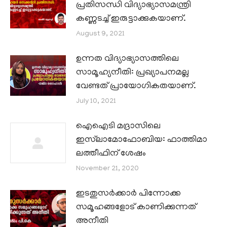
പ്രതിസന്ധി വിദ്യാഭ്യാസമന്ത്രി
കണ്ണടച്ച് ഇരുട്ടാക്കുകയാണ്.
August 9, 2021
ഉന്നത വിദ്യാഭ്യാസത്തിലെ
സാമൂഹ്യനീതി: പ്രഖ്യാപനമല്ല
വേണ്ടത് പ്രായോഗികതയാണ്.
July 10, 2021
ഐഐടി മദ്രാസിലെ
ഇസ്‌ലാമോഫോബിയ: ഫാത്തിമാ
ലത്തീഫിന് ശേഷം
November 21, 2020
ഇടതുസർക്കാർ പിന്നോക്ക
സമൂഹങ്ങളോട് കാണിക്കുന്നത്
അനീതി