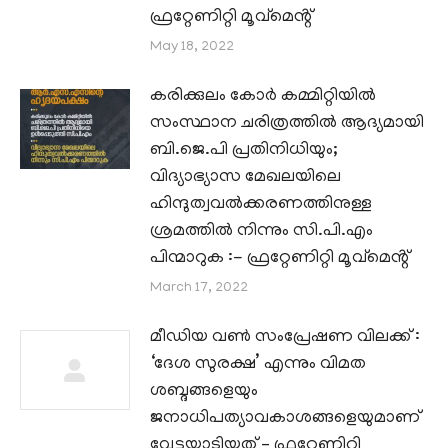
ഫ്രറ്റേണിറ്റി മൂവ്മെൻ്റ്
May 18, 2022
കരിക്കുലം കോർ കമ്മിറ്റിയിൽ
സംസ്ഥാന ചരിത്രത്തിൽ ആദ്യമായി
ബി.ജെ.പി പ്രതിനിധിയും;
വിദ്യാഭ്യാസ മേഖലയിലെ
ഹിന്ദുത്വവൽക്കരണത്തിനുള്ള
ശ്രമത്തിൽ നിന്നും സി.പി.എം
പിന്മാറുക :- ഫ്രറ്റേണിറ്റി മൂവ്മെൻ്റ്
March 17, 2022
മീഡിയ വൺ സംപ്രേഷണ വിലക്ക് :
‘ദേശ സുരക്ഷ’ എന്നും വിമത
ശബ്ദങ്ങളെയും
ജനാധിപത്യാവകാശങ്ങളെയുമാണ്
വേട്ടയാടിയത് – ഫ്രറ്റേണിറ്റി