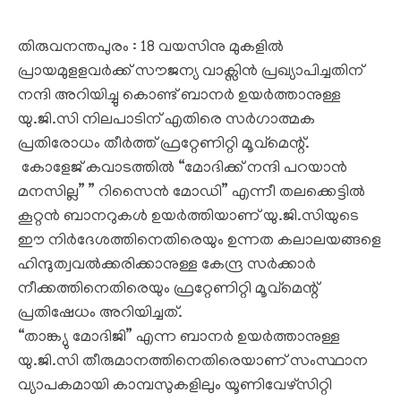
തിരുവനന്തപുരം : 18 വയസിനു മുകളിൽ
പ്രായമുളളവർക്ക് സൗജന്യ വാക്സിൻ പ്രഖ്യാപിച്ചതിന്
നന്ദി അറിയിച്ചു കൊണ്ട് ബാനർ ഉയർത്താനുള്ള
യു.ജി.സി നിലപാടിന് എതിരെ സർഗാത്മക
പ്രതിരോധം തീർത്ത് ഫ്രറ്റേണിറ്റി മൂവ്മെന്റ്.
കോളേജ് കവാടത്തിൽ “മോദിക്ക് നന്ദി പറയാൻ
മനസില്ല” ” റിസൈൻ മോഡി” എന്നീ തലക്കെട്ടിൽ
കൂറ്റൻ ബാനറുകൾ ഉയർത്തിയാണ് യു.ജി.സിയുടെ
ഈ നിർദേശത്തിനെതിരെയും ഉന്നത കലാലയങ്ങളെ
ഹിന്ദുത്വവൽക്കരിക്കാനുള്ള കേന്ദ്ര സർക്കാർ
നീക്കത്തിനെതിരെയും ഫ്രറ്റേണിറ്റി മൂവ്മെന്റ്
പ്രതിഷേധം അറിയിച്ചത്.
“താങ്ക്യു മോദിജി” എന്ന ബാനർ ഉയർത്താനുള്ള
യു.ജി.സി തീരുമാനത്തിനെതിരെയാണ് സംസ്ഥാന
വ്യാപകമായി കാമ്പസുകളിലും യൂണിവേഴ്‌സിറ്റി