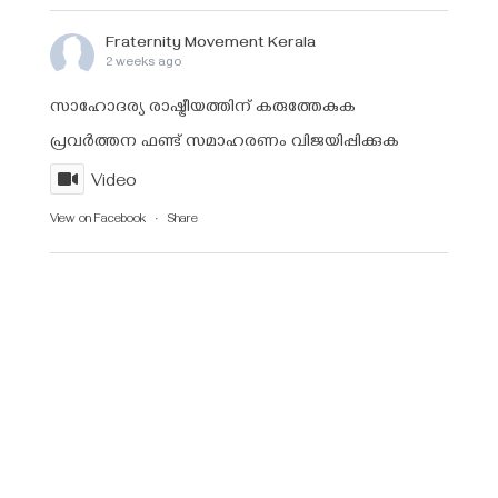
Fraternity Movement Kerala
2 weeks ago
സാഹോദര്യ രാഷ്ട്രീയത്തിന് കരുത്തേകുക
പ്രവർത്തന ഫണ്ട്‌ സമാഹരണം വിജയിപ്പിക്കുക
Video
View on Facebook
·
Share