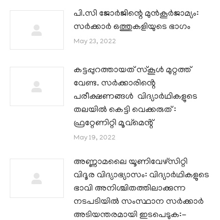
പി.സി ജോർജിന്റെ മുൻകൂർജാമ്യം:
സർക്കാർ ഒത്തുകളിയുടെ ഭാഗം
May 23, 2022
കട്ടപ്പുറത്തായത് സ്കൂൾ മുറ്റത്ത്
വേണ്ട. സർക്കാരിൻ്റെ
പരീക്ഷണങ്ങൾ വിദ്യാർഥികളുടെ
തലയിൽ കെട്ടി വെക്കരുത് :
ഫ്രറ്റേണിറ്റി മൂവ്മെൻ്റ്
May 19, 2022
അണ്ണാമലൈ യൂണിവേഴ്സിറ്റി
വിദൂര വിദ്യാഭ്യാസം: വിദ്യാർഥികളുടെ
ഭാവി അനിശ്ചിതത്തിലാക്കുന്ന
നടപടിയിൽ സംസ്ഥാന സർക്കാർ
അടിയന്തരമായി ഇടപെടുക:-