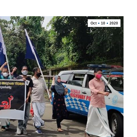
Oct
10
2020