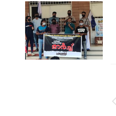
Post
navigation