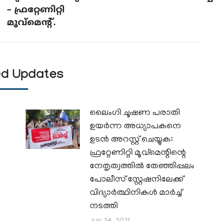
– ഫ്രറ്റേണിറ്റി
മൂവ്മെന്റ്.
ed Updates
ലൈംഗി ചൂഷണ പരാതി
ഉയർന്ന അധ്യാപകനെ
ഉടൻ അറസ്റ്റ് ചെയ്യുക:
ഫ്രറ്റേണിറ്റി മൂവ്മെന്റിന്റെ
നേതൃത്വത്തിൽ തേഞ്ഞിപ്പലം
പോലീസ് സ്റ്റേഷനിലേക്ക്
വിദ്യാർത്ഥിനികൾ മാർച്ച്
നടത്തി