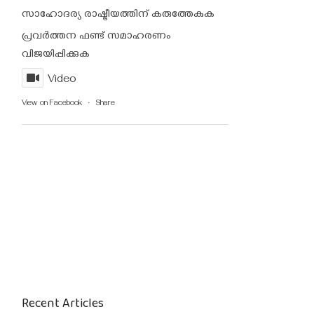
സാഹോദര്യ രാഷ്ട്രീയത്തിന് കരുത്തേകുക
പ്രവർത്തന ഫണ്ട്‌ സമാഹരണം
വിജയിപ്പിക്കുക
Video
View on Facebook
·
Share
Recent Articles