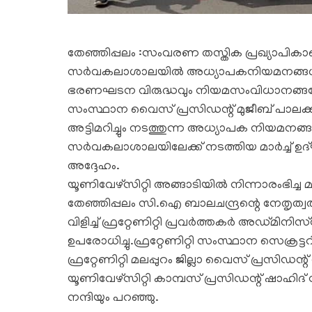
തേഞ്ഞിപ്പലം :സംവരണ തസ്തിക പ്രഖ്യാപികാതെ
സര്‍വകലാശാലയില്‍ അധ്യാപകനിയമനങ്ങള്‍ ന
ഭരണഘടന വിരുദ്ധവും നിയമസംവിധാനങ്ങളോടുള്ള 
സംസ്ഥാന വൈസ് പ്രസിഡന്റ് മുജീബ് പാലക
അട്ടിമറിച്ചും നടത്തുന്ന അധ്യാപക നിയമനങ്ങള്‍ക്
സര്‍വകലാശാലയിലേക്ക് നടത്തിയ മാര്‍ച്ച് ഉദ
അദ്ദേഹം.
യൂണിവേഴ്സിറ്റി അങ്ങാടിയില്‍ നിന്നാരംഭിച്ച മാര
തേഞ്ഞിപ്പലം സി.ഐ ബാലചന്ദ്രന്റെ നേതൃത്വത
വിളിച്ച് ഫ്രറ്റേണിറ്റി പ്രവര്‍ത്തകര്‍ അഡ്മിനിസ്‌
ഉപരോധിച്ചു.ഫ്രറ്റേണിറ്റി സംസ്ഥാന സെക്ര
ഫ്രറ്റേണിറ്റി മലപ്പുറം ജില്ലാ വൈസ് പ്രസിഡന്റ്
യൂണിവേഴ്സിറ്റി കാമ്പസ് പ്രസിഡന്റ് ഷാഹിദ് 
നന്ദിയും പറഞ്ഞു.