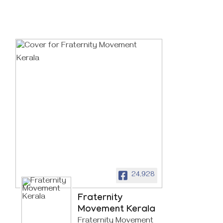
24,928
Fraternity
Movement Kerala
Fraternity Movement