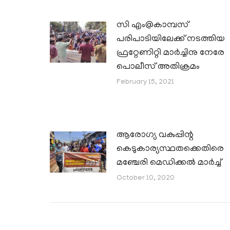
സി എം@കാമ്പസ്
പരിപാടിയിലേക്ക് നടത്തിയ
ഫ്രറ്റേണിറ്റി മാർച്ചിനു നേരേ
പൊലീസ് അതിക്രമം
February 15, 2021
ആരോഗ്യ വകുപ്പിന്റ
കെടുകാര്യസ്ഥതക്കെതിരെ
മഞ്ചേരി മെഡിക്കൽ മാർച്ച്
October 10, 2020