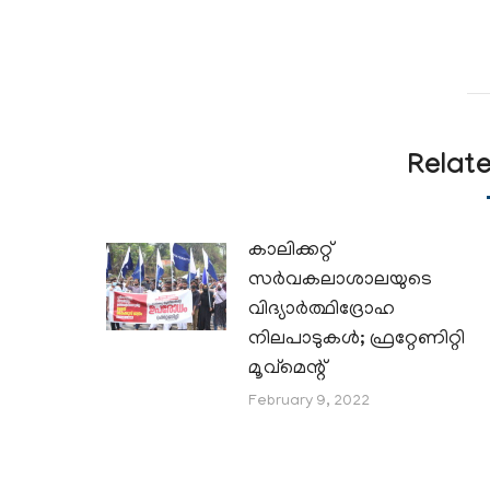
Relat
കാലിക്കറ്റ്
സർവകലാശാലയുടെ
വിദ്യാർത്ഥിദ്രോഹ
നിലപാടുകൾ; ഫ്രറ്റേണിറ്റി
മൂവ്മെന്റ്
February 9, 2022