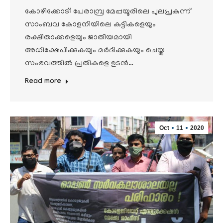
കോഴിക്കോട്: പേരാമ്പ്ര മേപ്പയൂരിലെ പുലപ്രകുന്ന്
സാംബവ കോളനിയിലെ കുട്ടികളെയും
രക്ഷിതാക്കളെയും ജാതീയമായി
അധിക്ഷേപിക്കുകയും മര്‍ദിക്കുകയും ചെയ്ത
സംഭവത്തില്‍ പ്രതികളെ ഉടന്‍…
Read more
Oct
11
2020