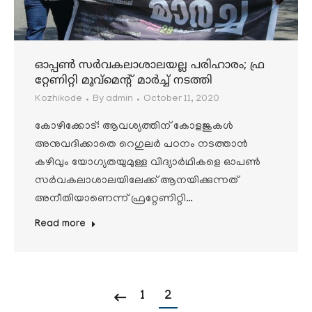
ഓപ്പണ്‍ സര്‍വകലാശാലയല്ല പരിഹാരം; ഫ്ര
റ്റേണിറ്റി മൂവ്മെന്റ് മാര്‍ച്ച് നടത്തി
Kozhikode
By
admin
October 11, 2020
കോഴിക്കോട്: ആവശ്യത്തിന് കോളജുകള്‍
അനുവദിക്കാതെ റെഗുലര്‍ പഠനം നടത്താന്‍
കഴിവും യോഗ്യതയുമുള്ള വിദ്യാര്‍ഥികളെ ഓപണ്‍
സര്‍വകലാശാലയിലേക്ക് ആനയിക്കുന്നത്
അനീതിയാണെന്ന് ഫ്രറ്റേണിറ്റി…
Read more
1
2