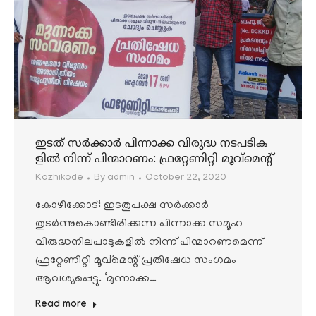
ഇടത് സർക്കാർ പിന്നാക്ക വിരുദ്ധ നടപടിക
ളിൽ നിന്ന് പിന്മാറണം: ഫ്രറ്റേണിറ്റി മൂവ്മെന്റ്
Kozhikode
By
admin
October 22, 2020
കോഴിക്കോട്: ഇടതുപക്ഷ സർക്കാർ
തുടർന്നുകൊണ്ടിരിക്കുന്ന പിന്നാക്ക സമൂഹ
വിരുദ്ധനിലപാടുകളിൽ നിന്ന് പിന്മാറണമെന്ന്
ഫ്രറ്റേണിറ്റി മൂവ്മെന്റ് പ്രതിഷേധ സംഗമം
ആവശ്യപ്പെട്ടു. ‘മുന്നാക്ക…
Read more