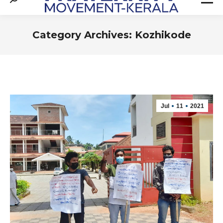
Search:
Category Archives:
Kozhikode
You are here:
Jul
11
2021