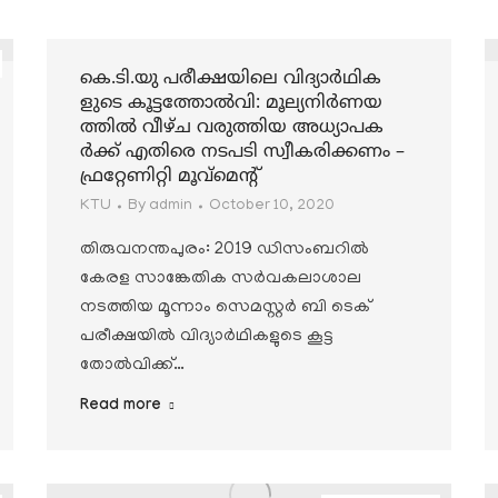
കെ.ടി.യു പരീക്ഷയിലെ വിദ്യാര്‍ഥിക
ളുടെ കൂട്ടത്തോല്‍വി: മൂല്യനിര്‍ണയ
ത്തില്‍ വീഴ്ച വരുത്തിയ അധ്യാപക
ര്‍ക്ക് എതിരെ നടപടി സ്വീകരിക്കണം –
ഫ്രറ്റേണിറ്റി മൂവ്മെന്റ്
KTU
By
admin
October 10, 2020
തിരുവനന്തപുരം: 2019 ഡിസംബറില്‍
കേരള സാങ്കേതിക സര്‍വകലാശാല
നടത്തിയ മൂന്നാം സെമസ്റ്റര്‍ ബി ടെക്
പരീക്ഷയില്‍ വിദ്യാര്‍ഥികളുടെ കൂട്ട
തോല്‍വിക്ക്…
Read more