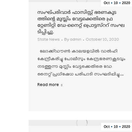
Oct
10
2020
സംഘ്പരിവാര്‍ ഫാസിസ്റ്റ് ഭരണകൂട
ത്തിന്റെ മുസ്ലിം വേട്ടക്കെതിരെ ഫ്ര
റ്റേണിറ്റി ഡേ-നൈറ്റ് പ്രൊട്ടസ്ററ് സംഘ
ടിപ്പിച്ചു.
State News
By
admin
October 10, 2020
ലോക്ക്ഡൗണ്‍ കാലയളവില്‍ ഡല്‍ഹി
കേന്ദ്രീകരിച്ചു പോലീസും കേന്ദ്രഭരണകൂടവും
നടത്തുന്ന മുസ്ലിം വേട്ടക്കെതിരെ ഡേ
നൈറ്റ് പ്രധിഷേധ പരിപാടി സംഘടിപ്പിച്ചു.…
Read more
Oct
10
2020