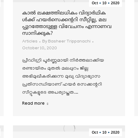
Oct
10
2020
കാല്‍ ലക്ഷത്തിലധികം വിദ്യാര്‍ഥിക
ള്‍ക്ക് ഹയര്‍സെക്കന്ററി സീറ്റില്ല, മല
പ്പുറത്തോടുള്ള വിവേചനം എന്നാണവ
സാനിക്കുക?
Articles
By
Basheer Trippanachi
October 10, 2020
പ്രീഡിഗ്രി പൂര്‍ണ്ണമായി നിര്‍ത്തലാക്കിയ
രണ്ടായിരം മുതല്‍ മലപ്പുറം ജില്ല
അഭിമുഖീകരിക്കുന്ന മുഖ്യ വിദ്യാഭ്യാസ
പ്രതിസന്ധിയാണ് ഹയര്‍ സെക്കന്ററി
സീറ്റുകളുടെ അപര്യാപ്തത.…
Read more
Oct
10
2020