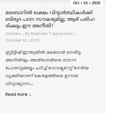
Oct
10
2020
മലബാറില്‍ ലക്ഷം വിദ്യാര്‍ത്ഥികള്‍ക്ക്
ബിരുദ പഠന സൗകര്യമില്ല; ആര് പരിഹ
രിക്കും ഈ അനീതി?
Articles
By
Basheer Trippanachi
October 10, 2020
ബ്രിട്ടീഷ് ഇന്ത്യയില്‍ മലബാര്‍ നേരിട്ട
അനീതിയും അതിനെതിരെ നടന്ന
പോരാട്ടങ്ങളും പഠിച്ച് ഡോക്ടറേറ്റ് നേടിയ
വ്യക്തിയാണ് കേരളത്തിലെ ഉന്നത
വിദ്യാഭ്യാസ…
Read more