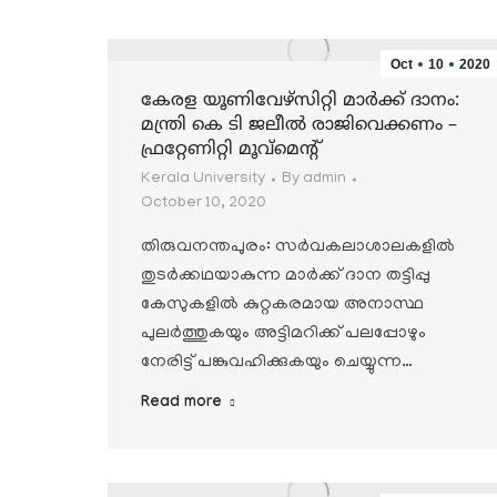
Oct
10
2020
കേരള യൂണിവേഴ്സിറ്റി മാര്‍ക്ക് ദാനം:
മന്ത്രി കെ ടി ജലീല്‍ രാജിവെക്കണം –
ഫ്രറ്റേണിറ്റി മൂവ്മെന്റ്
Kerala University
By
admin
October 10, 2020
തിരുവനന്തപുരം: സര്‍വകലാശാലകളില്‍
തുടര്‍ക്കഥയാകുന്ന മാര്‍ക്ക് ദാന തട്ടിപ്പു
കേസുകളില്‍ കുറ്റകരമായ അനാസ്ഥ
പുലര്‍ത്തുകയും അട്ടിമറിക്ക് പലപ്പോഴും
നേരിട്ട് പങ്കുവഹിക്കുകയും ചെയ്യുന്ന…
Read more