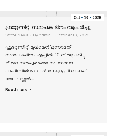
Oct
10
2020
ഫ്രറ്റേണിറ്റി സ്ഥാപക ദിനം ആചരിച്ചു
State News
By
admin
October 10, 2020
ഫ്രറ്റേണിറ്റി മൂവ്മെന്റ് മൂന്നാമത്
സ്ഥാപകദിനം ഏപ്രില്‍ 30 ന് ആചരിച്ചു.
തിരുവനന്തപുരത്തെ സംസ്ഥാന
ഓഫീസില്‍ ജനറല്‍ സെക്രട്ടറി മഹേഷ്
തോന്നയ്ക്കല്‍…
Read more