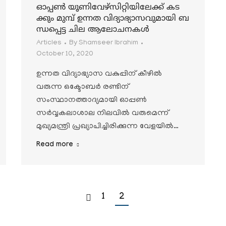
ഓപ്പണ്‍ യൂണിവേഴ്‌സിറ്റിയിലേക്ക് കട
ക്കും മുമ്പ് ഉന്നത വിദ്യാഭ്യാസവുമായി ബ
ന്ധപ്പെട്ട ചില ആലോചനകള്‍
Articles
By
Shamseer Ibrahim
October 10, 2020
ഉന്നത വിദ്യാഭ്യാസ വകുപ്പിന് കീഴില്‍
വരുന്ന ഒക്ടോബര്‍ രണ്ടിന്
സംസ്ഥാനത്താദ്യമായി ഓപ്പണ്‍
സര്‍വ്വകലാശാല നിലവില്‍ വരുമെന്ന്
മുഖ്യമന്ത്രി പ്രഖ്യാപിച്ചിരിക്കുന്ന വേളയില്‍…
Read more
1
2