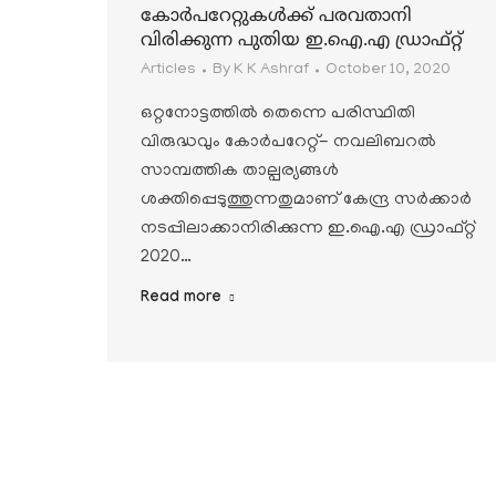
കോര്‍പറേറ്റുകള്‍ക്ക് പരവതാനി
വിരിക്കുന്ന പുതിയ ഇ.ഐ.എ ഡ്രാഫ്റ്റ്
Articles
By
K K Ashraf
October 10, 2020
ഒറ്റനോട്ടത്തില്‍ തെന്നെ പരിസ്ഥിതി
വിരുദ്ധവും കോര്‍പറേറ്റ്- നവലിബറല്‍
സാമ്പത്തിക താല്പര്യങ്ങള്‍
ശക്തിപ്പെടുത്തുന്നതുമാണ് കേന്ദ്ര സര്‍ക്കാര്‍
നടപ്പിലാക്കാനിരിക്കുന്ന ഇ.ഐ.എ ഡ്രാഫ്റ്റ്
2020…
Read more