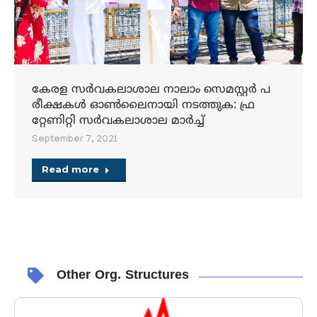
കേരള സര്‍വകലാശാല നാലാം സെമസ്റ്റര്‍ പ
രീക്ഷകള്‍ ഓണ്‍ലൈനായി നടത്തുക: ഫ്ര
റ്റേണിറ്റി സര്‍വകലാശാല മാര്‍ച്ച്
September 7, 2021
Read more
Other Org. Structures