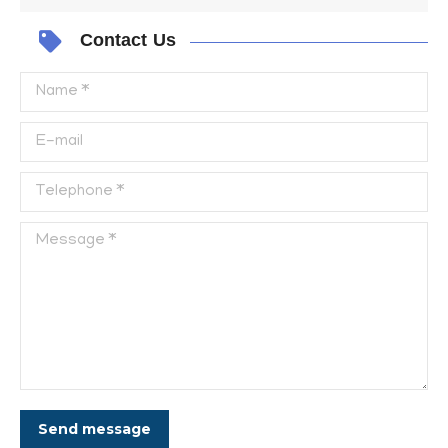
Contact Us
Name *
E-mail
Telephone *
Message *
Send message