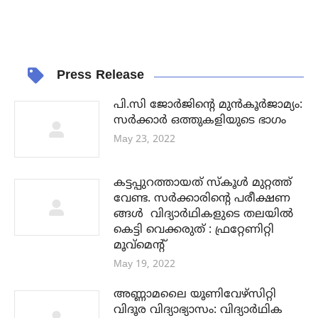
Press Release
പി.സി ജോർജിന്റെ മുൻകൂർജാമ്യം:
സർക്കാർ ഒത്തുകളിയുടെ ഭാഗം
May 23, 2022
കട്ടപ്പുറത്തായത് സ്കൂൾ മുറ്റത്ത്
വേണ്ട. സർക്കാരിൻ്റെ പരീക്ഷണ
ങ്ങൾ വിദ്യാർഥികളുടെ തലയിൽ
കെട്ടി വെക്കരുത് : ഫ്രറ്റേണിറ്റി
മൂവ്മെൻ്റ്
May 19, 2022
അണ്ണാമലൈ യൂണിവേഴ്സിറ്റി
വിദൂര വിദ്യാഭ്യാസം: വിദ്യാർഥിക
ളുടെ ഭാവി അനിശ്ചിത