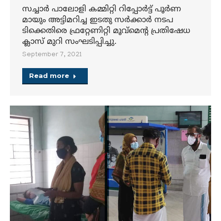
മായും അട്ടിമറിച്ച ഇടതു സര്‍ക്കാര്‍ നടപ
ടിക്കെതിരെ ഫ്രറ്റേണിറ്റി മൂവ്‌മെന്റ പ്രതിഷേധ
ക്ലാസ് മുറി സംഘടിപ്പിച്ചു.
September 7, 2021
Read more