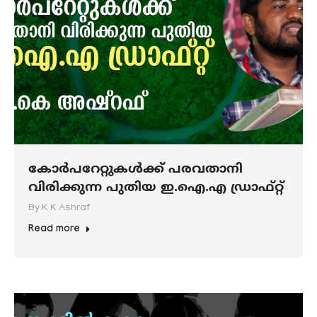
കോര്‍പറേറ്റുകള്‍ക്ക് പരവതാനി
വിരിക്കുന്ന പുതിയ ഇ.ഐ.എ ഡ്രാഫ്റ്റ്
By
K K Ashraf
Read more