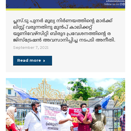
പ്ലസ്.ടു പുനര്‍ മൂല്യ നിര്‍ണയത്തിന്റെ മാര്‍ക്ക്
ലിസ്റ്റ് വരുന്നതിനു മുന്‍പ് കാലിക്കറ്റ്
യൂണിവേഴ്‌സിറ്റി ബിരുദ പ്രവേശനത്തിന്റെ ര
ജിസ്‌ട്രേഷന്‍ അവസാനിപ്പിച്ച നടപടി അനീതി.
September 7, 2021
Read more