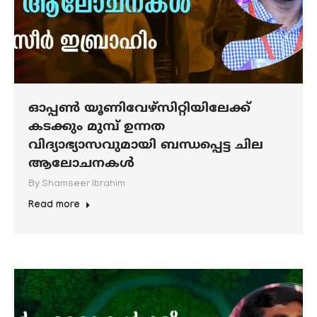
ഓപ്പണ്‍ യൂണിവേഴ്‌സിറ്റിയിലേക്ക്
കടക്കും മുമ്പ് ഉന്നത
വിദ്യാഭ്യാസവുമായി ബന്ധപ്പെട്ട ചില
ആലോചനകള്‍
By
Shamseer Ibrahim
Read more