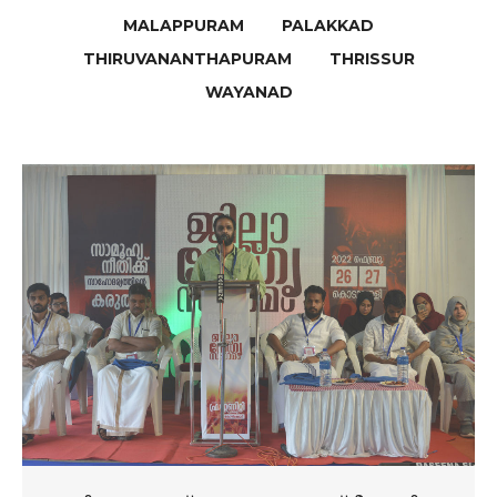
MALAPPURAM
PALAKKAD
THIRUVANANTHAPURAM
THRISSUR
WAYANAD
പുതിയ കാലത്ത് സാഹോദര്യ രാഷ്ട്രീയത്തിനു