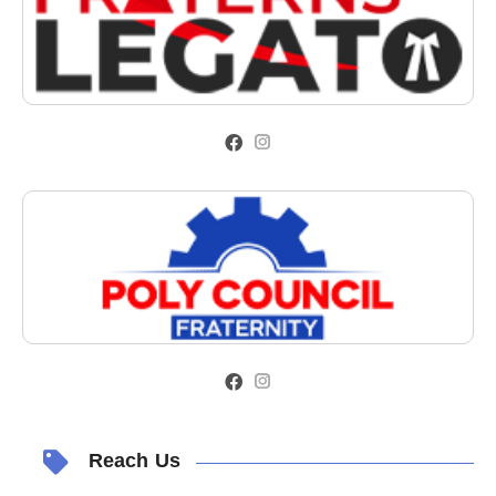
Reach Us