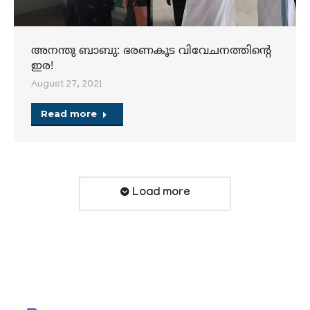
അനന്തു ബാബു: ഭരണകൂട വിവേചനത്തിൻ്റെ
ഇര!
August 27, 2021
Read more
Load more
University Highlights