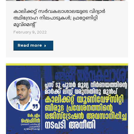
കാലിക്കറ്റ് സർവകലാശാലയുടെ വിദ്യാർ
ത്ഥിദ്രോഹ നിലപാടുകൾ; ഫ്രറ്റേണിറ്റി
മൂവ്മെന്റ്
February 9, 2022
Read more